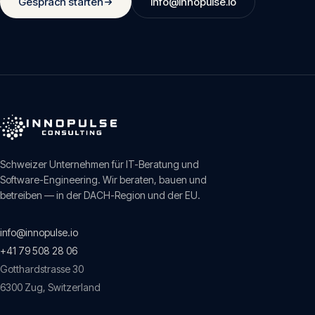
Gespräch starten
info@innopulse.io
Schweizer Unternehmen für IT-Beratung und
Software-Engineering. Wir beraten, bauen und
betreiben — in der DACH-Region und der EU.
info@innopulse.io
+41 79 508 28 06
Gotthardstrasse 30
6300
Zug
,
Switzerland