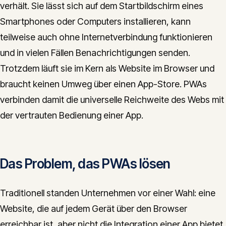
verhält. Sie lässt sich auf dem Startbildschirm eines
CONTACT
Smartphones oder Computers installieren, kann
info@innopulse.io
+41 79 508 28 06
teilweise auch ohne Internetverbindung funktionieren
Gotthardstrasse 30, 6300 Zug
und in vielen Fällen Benachrichtigungen senden.
Trotzdem läuft sie im Kern als Website im Browser und
braucht keinen Umweg über einen App-Store. PWAs
verbinden damit die universelle Reichweite des Webs mit
der vertrauten Bedienung einer App.
Das Problem, das PWAs lösen
Traditionell standen Unternehmen vor einer Wahl: eine
Website, die auf jedem Gerät über den Browser
erreichbar ist, aber nicht die Integration einer App bietet,