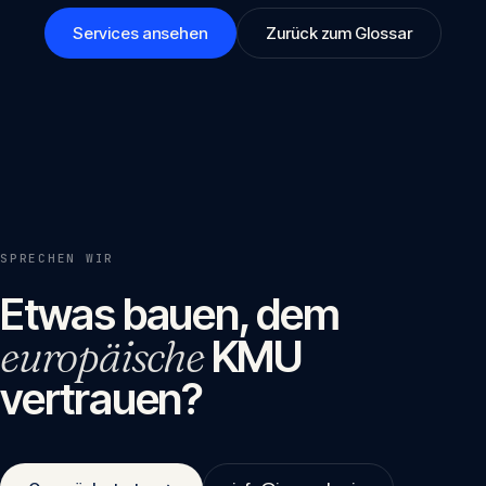
Services ansehen
Zurück zum Glossar
SPRECHEN WIR
Etwas bauen, dem
europäische
KMU
vertrauen?