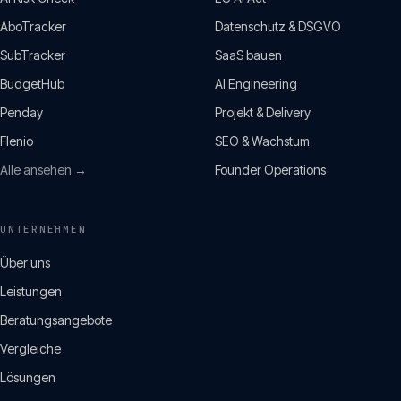
AboTracker
Datenschutz & DSGVO
SubTracker
SaaS bauen
BudgetHub
AI Engineering
Penday
Projekt & Delivery
Flenio
SEO & Wachstum
Alle ansehen →
Founder Operations
UNTERNEHMEN
Über uns
Leistungen
Beratungsangebote
Vergleiche
Lösungen