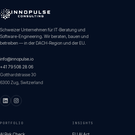
Schweizer Unternehmen für IT-Beratung und
Software-Engineering. Wir beraten, bauen und
betreiben — in der DACH-Region und der EU.
info@innopulse.io
+41 79 508 28 06
Gotthardstrasse 30
6300
Zug
,
Switzerland
PORTFOLIO
INSIGHTS
AI Risk Check
EU AI Act