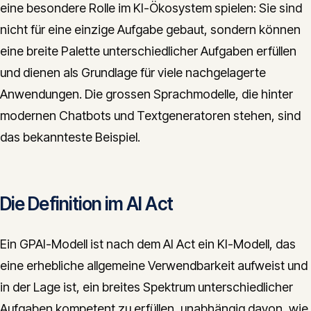
eine besondere Rolle im KI-Ökosystem spielen: Sie sind
CONTACT
nicht für eine einzige Aufgabe gebaut, sondern können
info@innopulse.io
+41 79 508 28 06
eine breite Palette unterschiedlicher Aufgaben erfüllen
Gotthardstrasse 30, 6300 Zug
und dienen als Grundlage für viele nachgelagerte
Anwendungen. Die grossen Sprachmodelle, die hinter
modernen Chatbots und Textgeneratoren stehen, sind
das bekannteste Beispiel.
Die Definition im AI Act
Ein GPAI-Modell ist nach dem AI Act ein KI-Modell, das
eine erhebliche allgemeine Verwendbarkeit aufweist und
in der Lage ist, ein breites Spektrum unterschiedlicher
Aufgaben kompetent zu erfüllen, unabhängig davon, wie