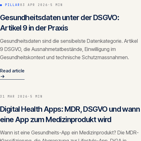
● PILLAR
03 APR 2026
·
5 MIN
Gesundheitsdaten unter der DSGVO:
Artikel 9 in der Praxis
Gesundheitsdaten sind die sensibelste Datenkategorie. Artikel
9 DSGVO, die Ausnahmetatbestände, Einwilligung im
Gesundheitskontext und technische Schutzmassnahmen.
Read article
31 MAR 2026
·
5 MIN
Digital Health Apps: MDR, DSGVO und wann
eine App zum Medizinprodukt wird
Wann ist eine Gesundheits-App ein Medizinprodukt? Die MDR-
Klassifizierung, die Abgrenzung zur Lifestyle-App, DiGA in