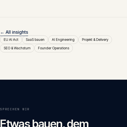
← All insights
EU AI Act
SaaS bauen
AI Engineering
Projekt & Delivery
SEO & Wachstum
Founder Operations
SPRECHEN WIR
Etwas bauen, dem