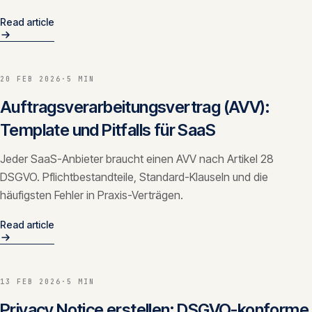
Read article
20 FEB 2026
·
5 MIN
Auftragsverarbeitungsvertrag (AVV):
Template und Pitfalls für SaaS
Jeder SaaS-Anbieter braucht einen AVV nach Artikel 28
DSGVO. Pflichtbestandteile, Standard-Klauseln und die
häufigsten Fehler in Praxis-Verträgen.
Read article
13 FEB 2026
·
5 MIN
Privacy Notice erstellen: DSGVO-konforme