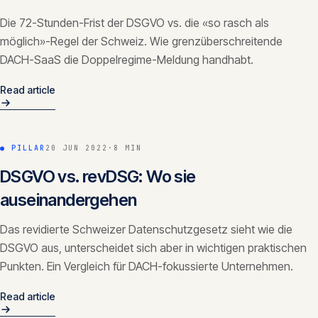
Die 72-Stunden-Frist der DSGVO vs. die «so rasch als
möglich»-Regel der Schweiz. Wie grenzüberschreitende
DACH-SaaS die Doppelregime-Meldung handhabt.
Read article
● PILLAR
20 JUN 2022
·
8 MIN
DSGVO vs. revDSG: Wo sie
auseinandergehen
Das revidierte Schweizer Datenschutzgesetz sieht wie die
DSGVO aus, unterscheidet sich aber in wichtigen praktischen
Punkten. Ein Vergleich für DACH-fokussierte Unternehmen.
Read article