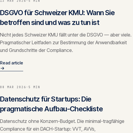
13 MAR 2026
·
5 MIN
DSGVO für Schweizer KMU: Wann Sie
betroffen sind und was zu tun ist
Nicht jedes Schweizer KMU fällt unter die DSGVO — aber viele.
Pragmatischer Leitfaden zur Bestimmung der Anwendbarkeit
und Grundschritte der Compliance.
Read article
08 MAR 2026
·
5 MIN
Datenschutz für Startups: Die
pragmatische Aufbau-Checkliste
Datenschutz ohne Konzern-Budget. Die minimal-tragfähige
Compliance für ein DACH-Startup: VVT, AVVs,