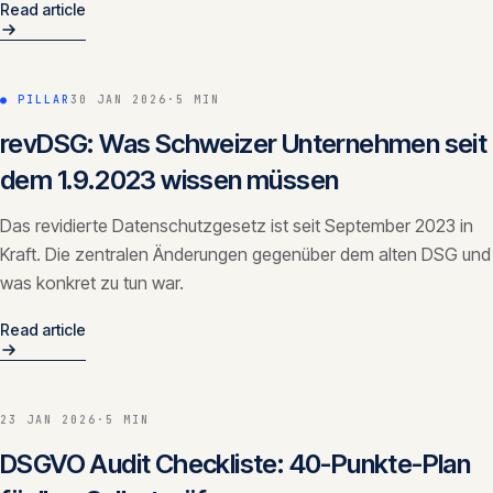
Read article
● PILLAR
30 JAN 2026
·
5 MIN
revDSG: Was Schweizer Unternehmen seit
dem 1.9.2023 wissen müssen
Das revidierte Datenschutzgesetz ist seit September 2023 in
Kraft. Die zentralen Änderungen gegenüber dem alten DSG und
was konkret zu tun war.
Read article
23 JAN 2026
·
5 MIN
DSGVO Audit Checkliste: 40-Punkte-Plan