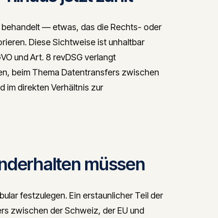
 behandelt — etwas, das die Rechts- oder
orieren. Diese Sichtweise ist unhaltbar
VO und Art. 8 revDSG verlangt
en, beim Thema Datentransfers zwischen
 im direkten Verhältnis zur
nanderhalten müssen
lar festzulegen. Ein erstaunlicher Teil der
ers zwischen der Schweiz, der EU und