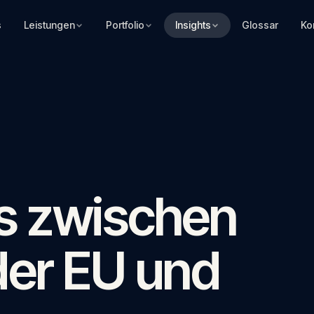
s
Leistungen
Portfolio
Insights
Glossar
Ko
s zwischen
der EU und