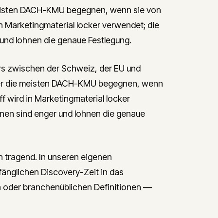
 meisten DACH-KMU begegnen, wenn sie von
n Marketingmaterial locker verwendet; die
 und lohnen die genaue Festlegung.
s zwischen der Schweiz, der EU und
, der die meisten DACH-KMU begegnen, wenn
f wird in Marketingmaterial locker
onen sind enger und lohnen die genaue
h tragend. In unseren eigenen
fänglichen Discovery-Zeit in das
n oder branchenüblichen Definitionen —