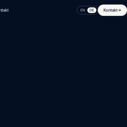
ntakt
Kontakt
EN
DE