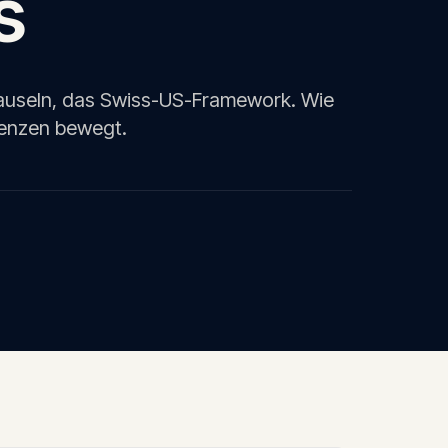
s
auseln, das Swiss-US-Framework. Wie
enzen bewegt.