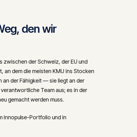
Weg, den wir
s zwischen der Schweiz, der EU und
kt, an dem die meisten KMU ins Stocken
 an der Fähigkeit — sie liegt an der
e verantwortliche Team aus; es in der
t neu gemacht werden muss.
m Innopulse-Portfolio und in