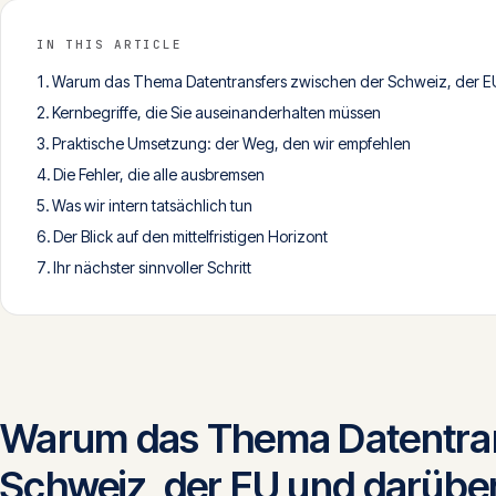
IN THIS ARTICLE
Warum das Thema Datentransfers zwischen der Schweiz, der EU 
Kernbegriffe, die Sie auseinanderhalten müssen
Praktische Umsetzung: der Weg, den wir empfehlen
Die Fehler, die alle ausbremsen
Was wir intern tatsächlich tun
Der Blick auf den mittelfristigen Horizont
Ihr nächster sinnvoller Schritt
Warum das Thema Datentran
Schweiz, der EU und darüber 