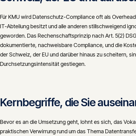
Für KMU wird Datenschutz-Compliance oft als Overhead
IT-Abteilung besitzt und alle anderen stillschweigend ign
geworden. Das Rechenschaftsprinzip nach Art. 5(2) DSG
dokumentierte, nachweisbare Compliance, und die Kost
der Schweiz, der EU und darüber hinaus zu scheitern, sind
Durchsetzungsintensität gestiegen.
Kernbegriffe, die Sie ausei
Bevor es an die Umsetzung geht, lohnt es sich, das Vokabu
praktischen Verwirrung rund um das Thema Datentransf