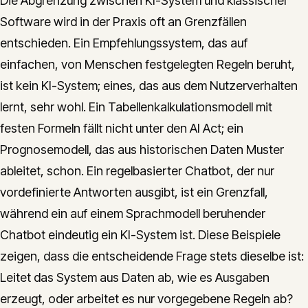
Die Abgrenzung zwischen KI-System und klassischer
Software wird in der Praxis oft an Grenzfällen
entschieden. Ein Empfehlungssystem, das auf
einfachen, von Menschen festgelegten Regeln beruht,
ist kein KI-System; eines, das aus dem Nutzerverhalten
lernt, sehr wohl. Ein Tabellenkalkulationsmodell mit
festen Formeln fällt nicht unter den AI Act; ein
Prognosemodell, das aus historischen Daten Muster
ableitet, schon. Ein regelbasierter Chatbot, der nur
vordefinierte Antworten ausgibt, ist ein Grenzfall,
während ein auf einem Sprachmodell beruhender
Chatbot eindeutig ein KI-System ist. Diese Beispiele
zeigen, dass die entscheidende Frage stets dieselbe ist:
Leitet das System aus Daten ab, wie es Ausgaben
erzeugt, oder arbeitet es nur vorgegebene Regeln ab?