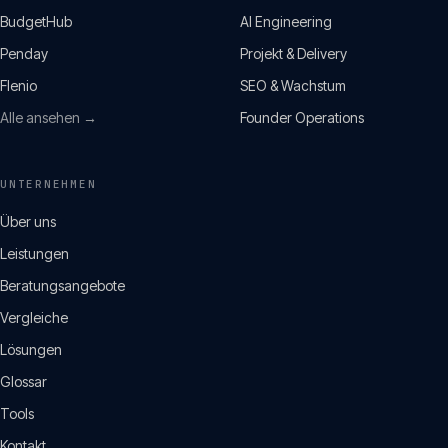
BudgetHub
AI Engineering
Penday
Projekt & Delivery
Flenio
SEO & Wachstum
Alle ansehen →
Founder Operations
UNTERNEHMEN
Über uns
Leistungen
Beratungsangebote
Vergleiche
Lösungen
Glossar
Tools
Kontakt