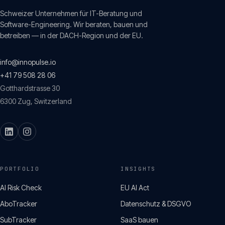
Schweizer Unternehmen für IT-Beratung und
Software-Engineering. Wir beraten, bauen und
betreiben — in der DACH-Region und der EU.
info@innopulse.io
+41 79 508 28 06
Gotthardstrasse 30
6300
Zug
,
Switzerland
PORTFOLIO
INSIGHTS
AI Risk Check
EU AI Act
AboTracker
Datenschutz & DSGVO
SubTracker
SaaS bauen