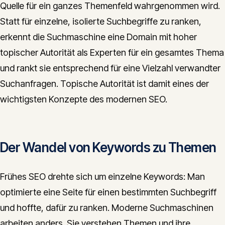
Quelle für ein ganzes Themenfeld wahrgenommen wird.
CONTACT
Statt für einzelne, isolierte Suchbegriffe zu ranken,
info@innopulse.io
+41 79 508 28 06
erkennt die Suchmaschine eine Domain mit hoher
Gotthardstrasse 30, 6300 Zug
topischer Autorität als Experten für ein gesamtes Thema
und rankt sie entsprechend für eine Vielzahl verwandter
Suchanfragen. Topische Autorität ist damit eines der
wichtigsten Konzepte des modernen SEO.
Der Wandel von Keywords zu Themen
Frühes SEO drehte sich um einzelne Keywords: Man
optimierte eine Seite für einen bestimmten Suchbegriff
und hoffte, dafür zu ranken. Moderne Suchmaschinen
arbeiten anders. Sie verstehen Themen und ihre