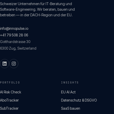
Schweizer Unternehmen für IT-Beratung und
Software-Engineering. Wir beraten, bauen und
betreiben — in der DACH-Region und der EU.
info@innopulse.io
+41 79 508 28 06
Gotthardstrasse 30
6300
Zug
,
Switzerland
PORTFOLIO
INSIGHTS
AI Risk Check
EU AI Act
AboTracker
Datenschutz & DSGVO
SubTracker
SaaS bauen