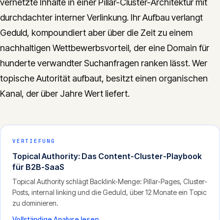
vernetzte Inhalte in einer Pillar-Cluster-Architektur mit
durchdachter interner Verlinkung. Ihr Aufbau verlangt
Geduld, kompoundiert aber über die Zeit zu einem
nachhaltigen Wettbewerbsvorteil, der eine Domain für
hunderte verwandter Suchanfragen ranken lässt. Wer
topische Autorität aufbaut, besitzt einen organischen
Kanal, der über Jahre Wert liefert.
VERTIEFUNG
Topical Authority: Das Content-Cluster-Playbook
für B2B-SaaS
Topical Authority schlägt Backlink-Menge: Pillar-Pages, Cluster-
Posts, internal linking und die Geduld, über 12 Monate ein Topic
zu dominieren.
Vollständige Analyse lesen →