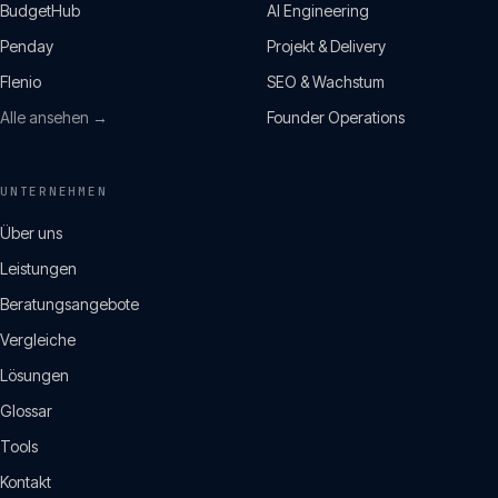
BudgetHub
AI Engineering
Penday
Projekt & Delivery
Flenio
SEO & Wachstum
Alle ansehen →
Founder Operations
UNTERNEHMEN
Über uns
Leistungen
Beratungsangebote
Vergleiche
Lösungen
Glossar
Tools
Kontakt