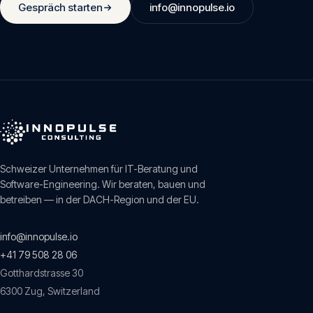
Gespräch starten
info@innopulse.io
Schweizer Unternehmen für IT-Beratung und
Software-Engineering. Wir beraten, bauen und
betreiben — in der DACH-Region und der EU.
info@innopulse.io
+41 79 508 28 06
Gotthardstrasse 30
6300
Zug
,
Switzerland