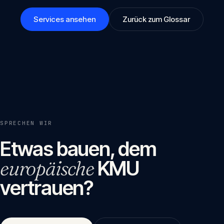
Services ansehen
Zurück zum Glossar
SPRECHEN WIR
Etwas bauen, dem
europäische
KMU
vertrauen?