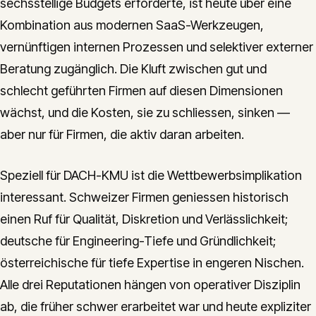
sechsstellige Budgets erforderte, ist heute über eine
Kombination aus modernen SaaS-Werkzeugen,
vernünftigen internen Prozessen und selektiver externer
Beratung zugänglich. Die Kluft zwischen gut und
schlecht geführten Firmen auf diesen Dimensionen
wächst, und die Kosten, sie zu schliessen, sinken —
aber nur für Firmen, die aktiv daran arbeiten.
Speziell für DACH-KMU ist die Wettbewerbsimplikation
interessant. Schweizer Firmen geniessen historisch
einen Ruf für Qualität, Diskretion und Verlässlichkeit;
deutsche für Engineering-Tiefe und Gründlichkeit;
österreichische für tiefe Expertise in engeren Nischen.
Alle drei Reputationen hängen von operativer Disziplin
ab, die früher schwer erarbeitet war und heute expliziter