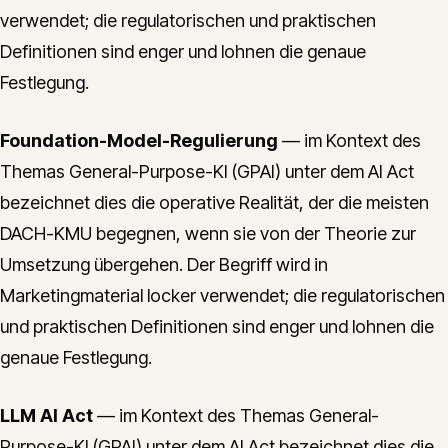
verwendet; die regulatorischen und praktischen
Definitionen sind enger und lohnen die genaue
Festlegung.
Foundation-Model-Regulierung
— im Kontext des
Themas General-Purpose-KI (GPAI) unter dem AI Act
bezeichnet dies die operative Realität, der die meisten
DACH-KMU begegnen, wenn sie von der Theorie zur
Umsetzung übergehen. Der Begriff wird in
Marketingmaterial locker verwendet; die regulatorischen
und praktischen Definitionen sind enger und lohnen die
genaue Festlegung.
LLM AI Act
— im Kontext des Themas General-
Purpose-KI (GPAI) unter dem AI Act bezeichnet dies die