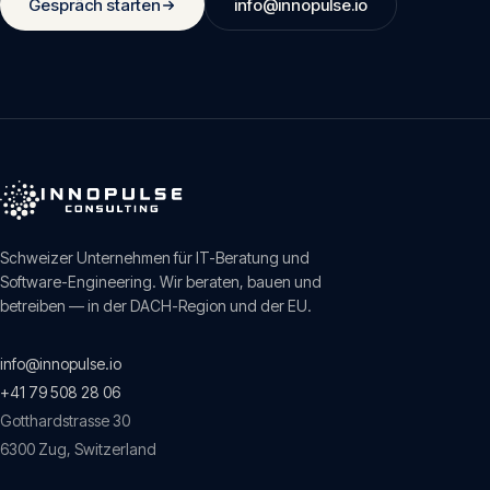
Gespräch starten
info@innopulse.io
Schweizer Unternehmen für IT-Beratung und
Software-Engineering. Wir beraten, bauen und
betreiben — in der DACH-Region und der EU.
info@innopulse.io
+41 79 508 28 06
Gotthardstrasse 30
6300
Zug
,
Switzerland