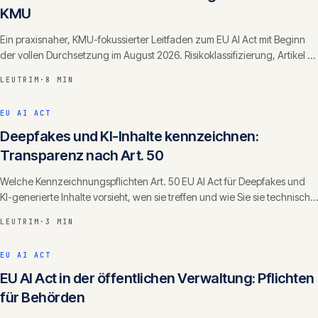
KMU
Ein praxisnaher, KMU-fokussierter Leitfaden zum EU AI Act mit Beginn
der vollen Durchsetzung im August 2026. Risikoklassifizierung, Artikel 4,
Bussgelder, Fristen.
LEUTRIM
·
8 MIN
EU AI ACT
Deepfakes und KI-Inhalte kennzeichnen:
Transparenz nach Art. 50
Welche Kennzeichnungspflichten Art. 50 EU AI Act für Deepfakes und
KI-generierte Inhalte vorsieht, wen sie treffen und wie Sie sie technisch
und redaktionell umsetzen.
LEUTRIM
·
3 MIN
EU AI ACT
EU AI Act in der öffentlichen Verwaltung: Pflichten
für Behörden