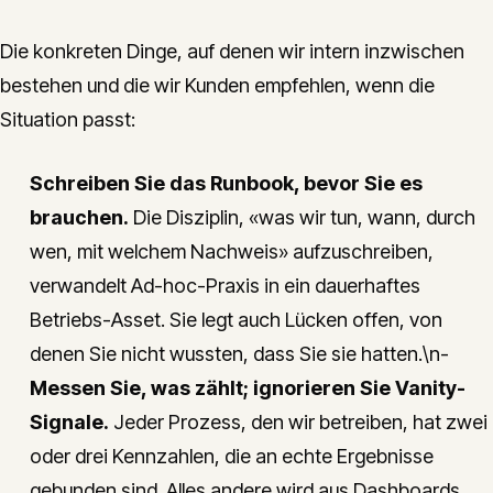
Die konkreten Dinge, auf denen wir intern inzwischen
bestehen und die wir Kunden empfehlen, wenn die
Situation passt:
Schreiben Sie das Runbook, bevor Sie es
brauchen.
Die Disziplin, «was wir tun, wann, durch
wen, mit welchem Nachweis» aufzuschreiben,
verwandelt Ad-hoc-Praxis in ein dauerhaftes
Betriebs-Asset. Sie legt auch Lücken offen, von
denen Sie nicht wussten, dass Sie sie hatten.\n-
Messen Sie, was zählt; ignorieren Sie Vanity-
Signale.
Jeder Prozess, den wir betreiben, hat zwei
oder drei Kennzahlen, die an echte Ergebnisse
gebunden sind. Alles andere wird aus Dashboards