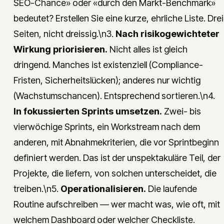
SEO-Chance» oder «durch den Markt-Benchmark»
bedeutet? Erstellen Sie eine kurze, ehrliche Liste. Drei
Seiten, nicht dreissig.\n3.
Nach risikogewichteter
Wirkung priorisieren.
Nicht alles ist gleich
dringend. Manches ist existenziell (Compliance-
Fristen, Sicherheitslücken); anderes nur wichtig
(Wachstumschancen). Entsprechend sortieren.\n4.
In fokussierten Sprints umsetzen.
Zwei- bis
vierwöchige Sprints, ein Workstream nach dem
anderen, mit Abnahmekriterien, die vor Sprintbeginn
definiert werden. Das ist der unspektakuläre Teil, der
Projekte, die liefern, von solchen unterscheidet, die
treiben.\n5.
Operationalisieren.
Die laufende
Routine aufschreiben — wer macht was, wie oft, mit
welchem Dashboard oder welcher Checkliste.