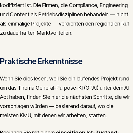
kodifiziert ist. Die Firmen, die Compliance, Engineering
und Content als Betriebsdisziplinen behandeln — nicht
als einmalige Projekte — verdichten den regionalen Ruf
zu dauerhaften Marktvorteilen.
Praktische Erkenntnisse
Wenn Sie dies lesen, weil Sie ein laufendes Projekt rund
um das Thema General-Purpose-KI (GPAI) unter dem AI
Act haben, finden Sie hier die nächsten Schritte, die wir
vorschlagen würden — basierend darauf, wo die
meisten KMU, mit denen wir arbeiten, starten.
Beginnen Sie mit einem
einseitigen Ist-Zustand-