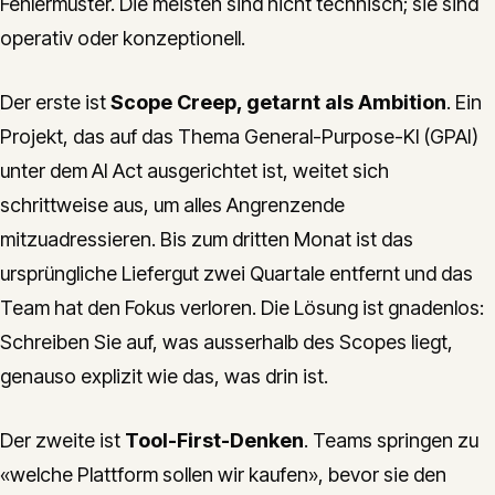
Fehlermuster. Die meisten sind nicht technisch; sie sind
operativ oder konzeptionell.
Der erste ist
Scope Creep, getarnt als Ambition
. Ein
Projekt, das auf das Thema General-Purpose-KI (GPAI)
unter dem AI Act ausgerichtet ist, weitet sich
schrittweise aus, um alles Angrenzende
mitzuadressieren. Bis zum dritten Monat ist das
ursprüngliche Liefergut zwei Quartale entfernt und das
Team hat den Fokus verloren. Die Lösung ist gnadenlos:
Schreiben Sie auf, was ausserhalb des Scopes liegt,
genauso explizit wie das, was drin ist.
Der zweite ist
Tool-First-Denken
. Teams springen zu
«welche Plattform sollen wir kaufen», bevor sie den