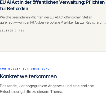
EU AI Act in der öffentlichen Verwaltung: Pflichten
für Behörden
Welche besonderen Pflichten der EU AI Act öffentlichen Stellen
auferlegt — von der FRIA über verbotene Praktiken bis zur Registrierung
— und wie Verwaltungen sie umsetzen.
LEUTRIM
·
3 MIN
VOM WISSEN ZUR UMSETZUNG
Konkret weiterkommen
Passende, klar abgegrenzte Angebote und eine ehrliche
Entscheidungshilfe zu diesem Thema.