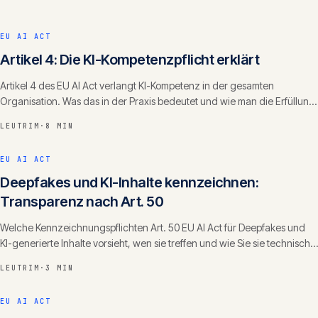
EU AI ACT
Artikel 4: Die KI-Kompetenzpflicht erklärt
Artikel 4 des EU AI Act verlangt KI-Kompetenz in der gesamten
Organisation. Was das in der Praxis bedeutet und wie man die Erfüllung
dokumentiert.
LEUTRIM
·
8 MIN
EU AI ACT
Deepfakes und KI-Inhalte kennzeichnen:
Transparenz nach Art. 50
Welche Kennzeichnungspflichten Art. 50 EU AI Act für Deepfakes und
KI-generierte Inhalte vorsieht, wen sie treffen und wie Sie sie technisch
und redaktionell umsetzen.
LEUTRIM
·
3 MIN
EU AI ACT