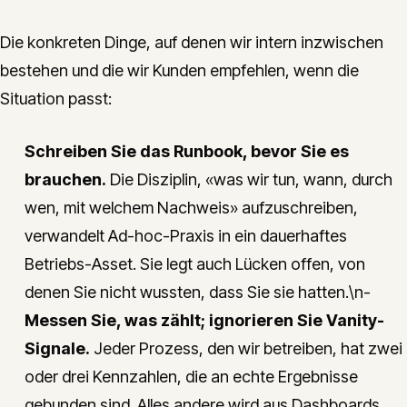
Die konkreten Dinge, auf denen wir intern inzwischen
bestehen und die wir Kunden empfehlen, wenn die
Situation passt:
Schreiben Sie das Runbook, bevor Sie es
brauchen.
Die Disziplin, «was wir tun, wann, durch
wen, mit welchem Nachweis» aufzuschreiben,
verwandelt Ad-hoc-Praxis in ein dauerhaftes
Betriebs-Asset. Sie legt auch Lücken offen, von
denen Sie nicht wussten, dass Sie sie hatten.\n-
Messen Sie, was zählt; ignorieren Sie Vanity-
Signale.
Jeder Prozess, den wir betreiben, hat zwei
oder drei Kennzahlen, die an echte Ergebnisse
gebunden sind. Alles andere wird aus Dashboards