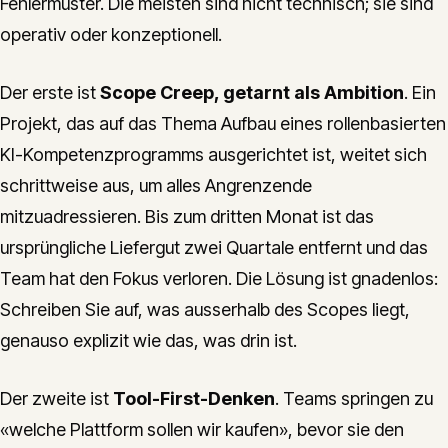
Fehlermuster. Die meisten sind nicht technisch; sie sind
operativ oder konzeptionell.
Der erste ist
Scope Creep, getarnt als Ambition
. Ein
Projekt, das auf das Thema Aufbau eines rollenbasierten
KI-Kompetenzprogramms ausgerichtet ist, weitet sich
schrittweise aus, um alles Angrenzende
mitzuadressieren. Bis zum dritten Monat ist das
ursprüngliche Liefergut zwei Quartale entfernt und das
Team hat den Fokus verloren. Die Lösung ist gnadenlos:
Schreiben Sie auf, was ausserhalb des Scopes liegt,
genauso explizit wie das, was drin ist.
Der zweite ist
Tool-First-Denken
. Teams springen zu
«welche Plattform sollen wir kaufen», bevor sie den