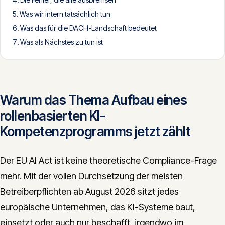
CONTACT
Was wir intern tatsächlich tun
Was das für die DACH-Landschaft bedeutet
info@innopulse.io
+41 79 508 28 06
Was als Nächstes zu tun ist
Gotthardstrasse 30, 6300 Zug
Warum das Thema Aufbau eines
rollenbasierten KI-
Kompetenzprogramms jetzt zählt
Der EU AI Act ist keine theoretische Compliance-Frage
mehr. Mit der vollen Durchsetzung der meisten
Betreiberpflichten ab August 2026 sitzt jedes
europäische Unternehmen, das KI-Systeme baut,
einsetzt oder auch nur beschafft, irgendwo im