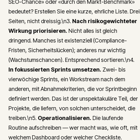
SEO-Chance» oder «durch den Markt-Benchmark»
bedeutet? Erstellen Sie eine kurze, ehrliche Liste. Drei
Seiten, nicht dreissig.\n3.
Nach risikogewichteter
Wirkung priorisieren.
Nicht alles ist gleich
dringend. Manches ist existenziell (Compliance-
Fristen, Sicherheitslücken); anderes nur wichtig
(Wachstumschancen). Entsprechend sortieren.\n4.
In fokussierten Sprints umsetzen.
Zwei- bis
vierwöchige Sprints, ein Workstream nach dem
anderen, mit Abnahmekriterien, die vor Sprintbeginn
definiert werden. Das ist der unspektakuläre Teil, der
Projekte, die liefern, von solchen unterscheidet, die
treiben.\n5.
Operationalisieren.
Die laufende
Routine aufschreiben — wer macht was, wie oft, mit
welchem Dashboard oder welcher Checkliste.