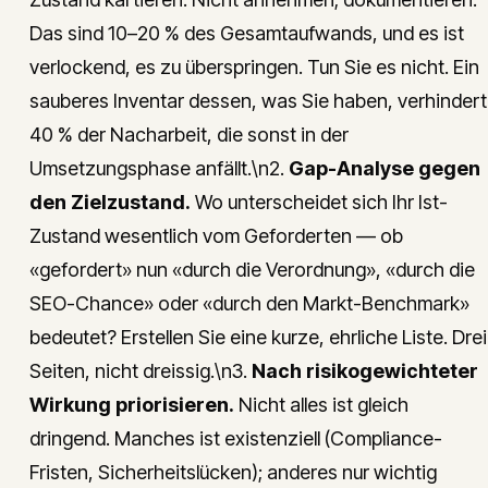
Das sind 10–20 % des Gesamtaufwands, und es ist
verlockend, es zu überspringen. Tun Sie es nicht. Ein
sauberes Inventar dessen, was Sie haben, verhindert
40 % der Nacharbeit, die sonst in der
Umsetzungsphase anfällt.\n2.
Gap-Analyse gegen
den Zielzustand.
Wo unterscheidet sich Ihr Ist-
Zustand wesentlich vom Geforderten — ob
«gefordert» nun «durch die Verordnung», «durch die
SEO-Chance» oder «durch den Markt-Benchmark»
bedeutet? Erstellen Sie eine kurze, ehrliche Liste. Drei
Seiten, nicht dreissig.\n3.
Nach risikogewichteter
Wirkung priorisieren.
Nicht alles ist gleich
dringend. Manches ist existenziell (Compliance-
Fristen, Sicherheitslücken); anderes nur wichtig