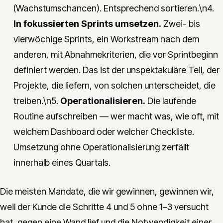
(Wachstumschancen). Entsprechend sortieren.\n4.
In fokussierten Sprints umsetzen.
Zwei- bis
vierwöchige Sprints, ein Workstream nach dem
anderen, mit Abnahmekriterien, die vor Sprintbeginn
definiert werden. Das ist der unspektakuläre Teil, der
Projekte, die liefern, von solchen unterscheidet, die
treiben.\n5.
Operationalisieren.
Die laufende
Routine aufschreiben — wer macht was, wie oft, mit
welchem Dashboard oder welcher Checkliste.
Umsetzung ohne Operationalisierung zerfällt
innerhalb eines Quartals.
Die meisten Mandate, die wir gewinnen, gewinnen wir,
weil der Kunde die Schritte 4 und 5 ohne 1–3 versucht
hat, gegen eine Wand lief und die Notwendigkeit einer