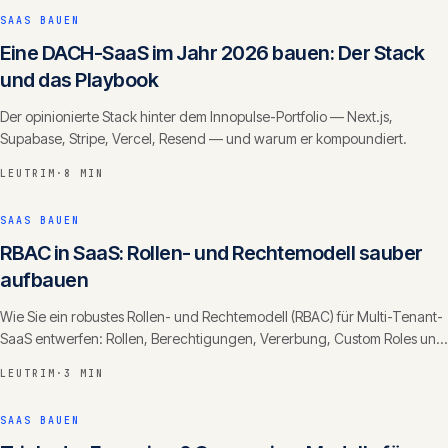
SAAS BAUEN
Eine DACH-SaaS im Jahr 2026 bauen: Der Stack
und das Playbook
Der opinionierte Stack hinter dem Innopulse-Portfolio — Next.js,
Supabase, Stripe, Vercel, Resend — und warum er kompoundiert.
LEUTRIM
·
8 MIN
SAAS BAUEN
RBAC in SaaS: Rollen- und Rechtemodell sauber
aufbauen
Wie Sie ein robustes Rollen- und Rechtemodell (RBAC) für Multi-Tenant-
SaaS entwerfen: Rollen, Berechtigungen, Vererbung, Custom Roles und
die häufigsten Fehler.
LEUTRIM
·
3 MIN
SAAS BAUEN