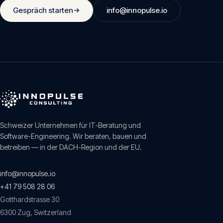
Gespräch starten
info@innopulse.io
Schweizer Unternehmen für IT-Beratung und
Software-Engineering. Wir beraten, bauen und
betreiben — in der DACH-Region und der EU.
info@innopulse.io
+41 79 508 28 06
Gotthardstrasse 30
6300
Zug
,
Switzerland