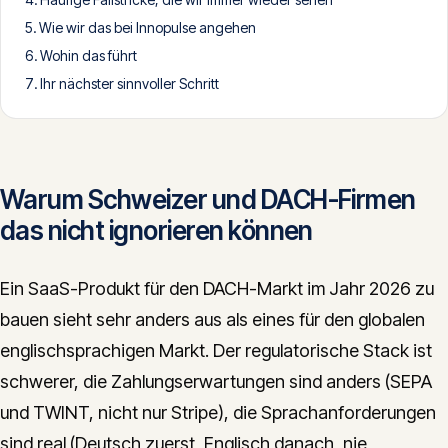
CONTACT
Wie wir das bei Innopulse angehen
Wohin das führt
info@innopulse.io
+41 79 508 28 06
Ihr nächster sinnvoller Schritt
Gotthardstrasse 30, 6300 Zug
Warum Schweizer und DACH-Firmen
das nicht ignorieren können
Ein SaaS-Produkt für den DACH-Markt im Jahr 2026 zu
bauen sieht sehr anders aus als eines für den globalen
englischsprachigen Markt. Der regulatorische Stack ist
schwerer, die Zahlungserwartungen sind anders (SEPA
und TWINT, nicht nur Stripe), die Sprachanforderungen
sind real (Deutsch zuerst, Englisch danach, nie