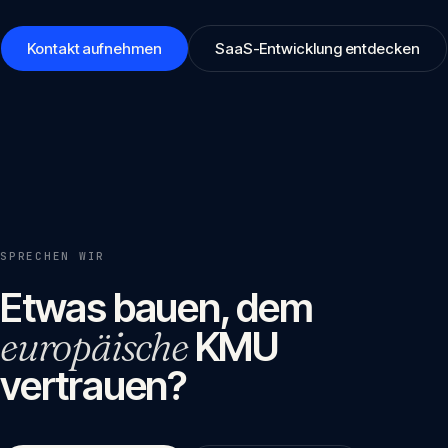
Kontakt aufnehmen
SaaS-Entwicklung entdecken
SPRECHEN WIR
Etwas bauen, dem
europäische
KMU
vertrauen?