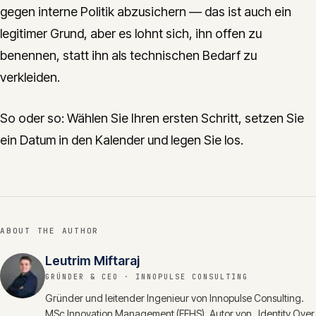
gegen interne Politik abzusichern — das ist auch ein
legitimer Grund, aber es lohnt sich, ihn offen zu
benennen, statt ihn als technischen Bedarf zu
verkleiden.
So oder so: Wählen Sie Ihren ersten Schritt, setzen Sie
ein Datum in den Kalender und legen Sie los.
ABOUT THE AUTHOR
Leutrim Miftaraj
GRÜNDER & CEO
· INNOPULSE CONSULTING
Gründer und leitender Ingenieur von Innopulse Consulting.
MSc Innovation Management (FFHS). Autor von „Identity Over