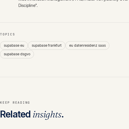
Discipline".
TOPICS
supabase eu
supabase frankfurt
eu datenresidenz saas
supabase dsgvo
KEEP READING
Related
insights
.