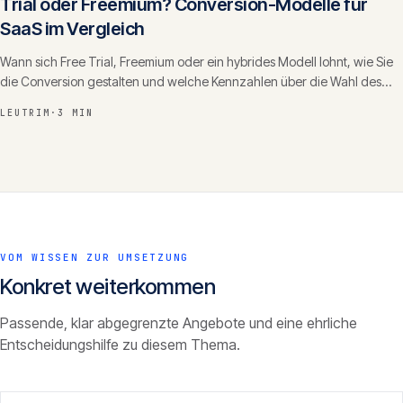
Trial oder Freemium? Conversion-Modelle für
SaaS im Vergleich
Wann sich Free Trial, Freemium oder ein hybrides Modell lohnt, wie Sie
die Conversion gestalten und welche Kennzahlen über die Wahl des
Modells entscheiden.
LEUTRIM
·
3 MIN
VOM WISSEN ZUR UMSETZUNG
Konkret weiterkommen
Passende, klar abgegrenzte Angebote und eine ehrliche
Entscheidungshilfe zu diesem Thema.