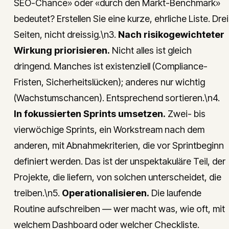
SEO-Chance» oder «durch den Markt-Benchmark»
bedeutet? Erstellen Sie eine kurze, ehrliche Liste. Drei
Seiten, nicht dreissig.\n3.
Nach risikogewichteter
Wirkung priorisieren.
Nicht alles ist gleich
dringend. Manches ist existenziell (Compliance-
Fristen, Sicherheitslücken); anderes nur wichtig
(Wachstumschancen). Entsprechend sortieren.\n4.
In fokussierten Sprints umsetzen.
Zwei- bis
vierwöchige Sprints, ein Workstream nach dem
anderen, mit Abnahmekriterien, die vor Sprintbeginn
definiert werden. Das ist der unspektakuläre Teil, der
Projekte, die liefern, von solchen unterscheidet, die
treiben.\n5.
Operationalisieren.
Die laufende
Routine aufschreiben — wer macht was, wie oft, mit
welchem Dashboard oder welcher Checkliste.