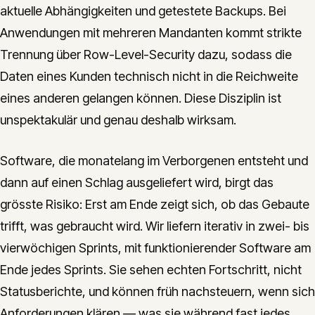
aktuelle Abhängigkeiten und getestete Backups. Bei
Anwendungen mit mehreren Mandanten kommt strikte
Trennung über Row-Level-Security dazu, sodass die
Daten eines Kunden technisch nicht in die Reichweite
eines anderen gelangen können. Diese Disziplin ist
unspektakulär und genau deshalb wirksam.
Software, die monatelang im Verborgenen entsteht und
dann auf einen Schlag ausgeliefert wird, birgt das
grösste Risiko: Erst am Ende zeigt sich, ob das Gebaute
trifft, was gebraucht wird. Wir liefern iterativ in zwei- bis
vierwöchigen Sprints, mit funktionierender Software am
Ende jedes Sprints. Sie sehen echten Fortschritt, nicht
Statusberichte, und können früh nachsteuern, wenn sich
Anforderungen klären — was sie während fast jedes