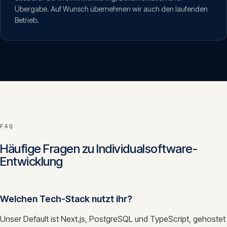
Übergabe. Auf Wunsch übernehmen wir auch den laufenden
Betrieb.
FAQ
Häufige Fragen zu
Individualsoftware-
Entwicklung
Welchen Tech-Stack nutzt ihr?
Unser Default ist Next.js, PostgreSQL und TypeScript, gehostet