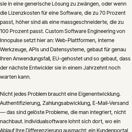
sie in eine generische Lösung zu zwängen, oder wenn
CONTACT
die Lizenzkosten für eine Software, die zu 70 Prozent
info@innopulse.io
+41 79 508 28 06
passt, höher sind als eine massgeschneiderte, die zu
Gotthardstrasse 30, 6300 Zug
100 Prozent passt. Custom Software Engineering von
Innopulse setzt hier an: Web-Plattformen, interne
Werkzeuge, APIs und Datensysteme, gebaut für genau
Ihren Anwendungsfall, EU-gehostet und so gebaut, dass
der nächste Entwickler sie in einem Jahrzehnt noch
warten kann.
Nicht jedes Problem braucht eine Eigenentwicklung.
Authentifizierung, Zahlungsabwicklung, E-Mail-Versand
— das sind gelöste Probleme, die man integriert, nicht
nachbaut. Individualsoftware lohnt sich dort, wo ein
Ablauf Ihre Differenzierung ausmacht: ein Kundenportal