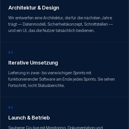
Architektur & Design
Wir entwerfen eine Architektur, die für die nächsten Jahre
trägt — Datenmodell, Sicherheitskonzept, Schnittstellen —
und ein UI, das die Nutzer tatsächlich bedienen.
03
Iterative Umsetzung
Lieferung in zwei- bis vierwöchigen Sprints mit
funktionierender Software am Ende jedes Sprints. Sie sehen
Fortschritt, nicht Statusberichte.
04
Launch & Betrieb
Sauberer Go-live mit Monitoring, Dokumentation und