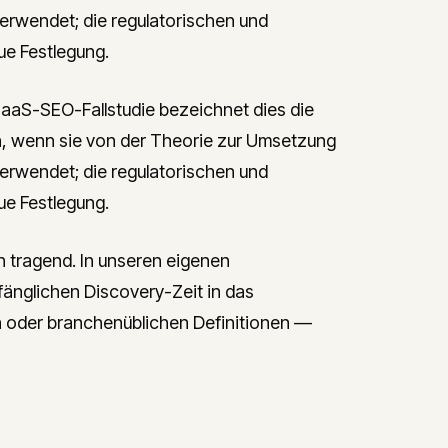
verwendet; die regulatorischen und
ue Festlegung.
S-SEO-Fallstudie bezeichnet dies die
, wenn sie von der Theorie zur Umsetzung
verwendet; die regulatorischen und
ue Festlegung.
h tragend. In unseren eigenen
fänglichen Discovery-Zeit in das
n oder branchenüblichen Definitionen —