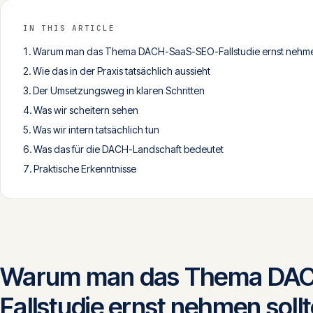
IN THIS ARTICLE
Warum man das Thema DACH-SaaS-SEO-Fallstudie ernst nehmen
Wie das in der Praxis tatsächlich aussieht
Der Umsetzungsweg in klaren Schritten
Was wir scheitern sehen
Was wir intern tatsächlich tun
Was das für die DACH-Landschaft bedeutet
Praktische Erkenntnisse
Warum man das Thema DA
Fallstudie ernst nehmen sollt