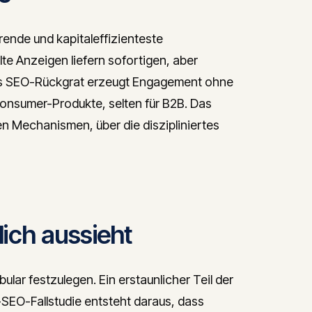
ende und kapitaleffizienteste
e Anzeigen liefern sofortigen, aber
hes SEO-Rückgrat erzeugt Engagement ohne
Consumer-Produkte, selten für B2B. Das
 Mechanismen, über die diszipliniertes
lich aussieht
lar festzulegen. Ein erstaunlicher Teil der
EO-Fallstudie entsteht daraus, dass