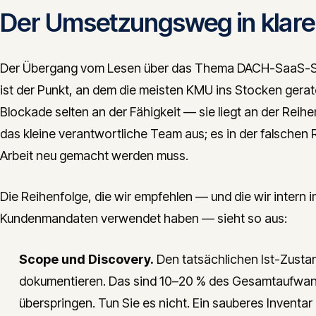
Der Umsetzungsweg in klare
Der Übergang vom Lesen über das Thema DACH-SaaS-SEO
ist der Punkt, an dem die meisten KMU ins Stocken gerate
Blockade selten an der Fähigkeit — sie liegt an der Reihen
das kleine verantwortliche Team aus; es in der falschen 
Arbeit neu gemacht werden muss.
Die Reihenfolge, die wir empfehlen — und die wir intern i
Kundenmandaten verwendet haben — sieht so aus:
Scope und Discovery.
Den tatsächlichen Ist-Zusta
dokumentieren. Das sind 10–20 % des Gesamtaufwands
überspringen. Tun Sie es nicht. Ein sauberes Inventa