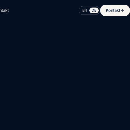
ntakt
Kontakt
EN
DE