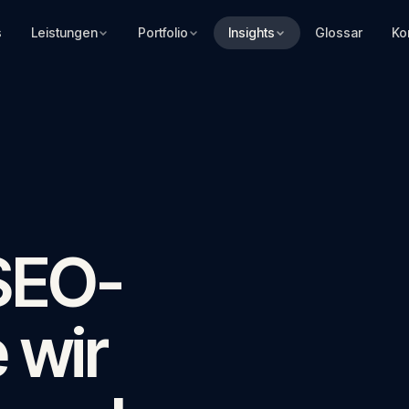
s
Leistungen
Portfolio
Insights
Glossar
Ko
SEO-
 wir