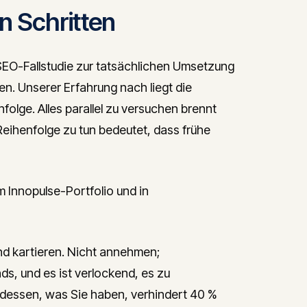
n Schritten
-Fallstudie zur tatsächlichen Umsetzung
n. Unserer Erfahrung nach liegt die
folge. Alles parallel zu versuchen brennt
Reihenfolge zu tun bedeutet, dass frühe
m Innopulse-Portfolio und in
nd kartieren. Nicht annehmen;
, und es ist verlockend, es zu
r dessen, was Sie haben, verhindert 40 %