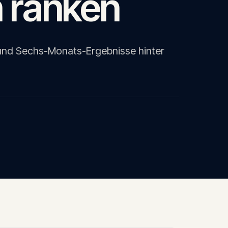
 ranken
 und Sechs-Monats-Ergebnisse hinter