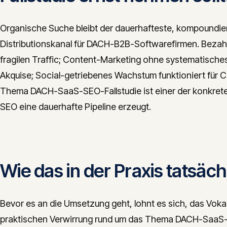
Organische Suche bleibt der dauerhafteste, kompoundier
Distributionskanal für DACH-B2B-Softwarefirmen. Bezahlt
fragilen Traffic; Content-Marketing ohne systematisc
Akquise; Social-getriebenes Wachstum funktioniert für 
Thema DACH-SaaS-SEO-Fallstudie ist einer der konkreten
SEO eine dauerhafte Pipeline erzeugt.
Wie das in der Praxis tatsäch
Bevor es an die Umsetzung geht, lohnt es sich, das Vokabu
praktischen Verwirrung rund um das Thema DACH-SaaS-S