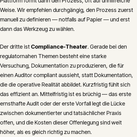
Plattform formt dann den Prozess, oft auf unhilfreiche
Weise. Wir empfehlen durchgängig, den Prozess zuerst
manuell zu definieren — notfalls auf Papier — und erst
dann das Werkzeug zu wählen.
Der dritte ist
Compliance-Theater
. Gerade bei den
regulatornahen Themen besteht eine starke
Versuchung, Dokumentation zu produzieren, die für
einen Auditor compliant aussieht, statt Dokumentation,
die die operative Realität abbildet. Kurzfristig fühlt sich
das effizient an. Mittelfristig ist es brüchig — das erste
ernsthafte Audit oder der erste Vorfall legt die Lücke
zwischen dokumentierter und tatsächlicher Praxis
offen, und die Kosten dieser Offenlegung sind weit
höher, als es gleich richtig zu machen.