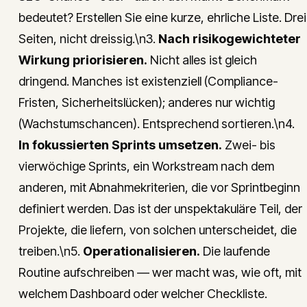
bedeutet? Erstellen Sie eine kurze, ehrliche Liste. Drei
Seiten, nicht dreissig.\n3.
Nach risikogewichteter
Wirkung priorisieren.
Nicht alles ist gleich
dringend. Manches ist existenziell (Compliance-
Fristen, Sicherheitslücken); anderes nur wichtig
(Wachstumschancen). Entsprechend sortieren.\n4.
In fokussierten Sprints umsetzen.
Zwei- bis
vierwöchige Sprints, ein Workstream nach dem
anderen, mit Abnahmekriterien, die vor Sprintbeginn
definiert werden. Das ist der unspektakuläre Teil, der
Projekte, die liefern, von solchen unterscheidet, die
treiben.\n5.
Operationalisieren.
Die laufende
Routine aufschreiben — wer macht was, wie oft, mit
welchem Dashboard oder welcher Checkliste.