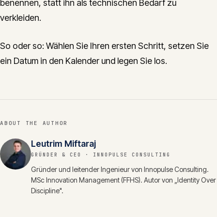
benennen, statt ihn als technischen Bedarf zu
verkleiden.
So oder so: Wählen Sie Ihren ersten Schritt, setzen Sie
ein Datum in den Kalender und legen Sie los.
ABOUT THE AUTHOR
Leutrim Miftaraj
GRÜNDER & CEO
· INNOPULSE CONSULTING
Gründer und leitender Ingenieur von Innopulse Consulting.
MSc Innovation Management (FFHS). Autor von „Identity Over
Discipline".