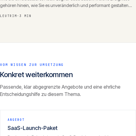
gehören hinein, wie Sie es unveränderlich und performant gestalten
und warum es ein Verkaufsargument ist.
LEUTRIM
·
3 MIN
VOM WISSEN ZUR UMSETZUNG
Konkret weiterkommen
Passende, klar abgegrenzte Angebote und eine ehrliche
Entscheidungshilfe zu diesem Thema.
ANGEBOT
SaaS-Launch-Paket