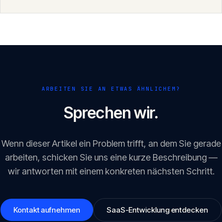
Fällen ist der MVP-Weg der klügere Start — mit einem
Fundament, das danach trägt.
ARBEITEN SIE AN ETWAS ÄHNLICHEM?
Sprechen wir.
Wenn dieser Artikel ein Problem trifft, an dem Sie gerade
arbeiten, schicken Sie uns eine kurze Beschreibung —
wir antworten mit einem konkreten nächsten Schritt.
Kontakt aufnehmen
SaaS-Entwicklung entdecken