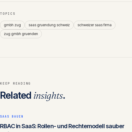
TOPICS
gmbh zug
saas gruendung schweiz
schweizer saas firma
zug gmbh gruenden
KEEP READING
Related
insights
.
SAAS BAUEN
RBAC in SaaS: Rollen- und Rechtemodell sauber