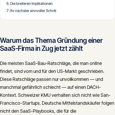
Die breiteren Implikationen
CONTACT
Ihr nächster sinnvoller Schritt
info@innopulse.io
+41 79 508 28 06
Gotthardstrasse 30, 6300 Zug
Warum das Thema Gründung einer
SaaS-Firma in Zug jetzt zählt
Die meisten SaaS-Bau-Ratschläge, die man online
findet, sind vom und für den US-Markt geschrieben.
Diese Ratschläge passen nur unvollkommen — und
manchmal gefährlich schlecht — auf einen DACH-
Kontext. Schweizer KMU verhalten sich nicht wie San-
Francisco-Startups. Deutsche Mittelstandskäufer folgen
nicht den SaaS-Playbooks, die für die