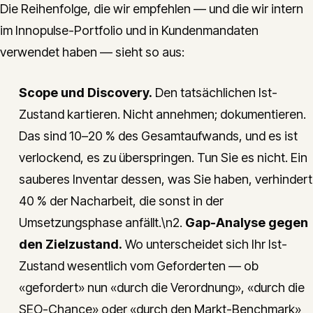
Die Reihenfolge, die wir empfehlen — und die wir intern
im Innopulse-Portfolio und in Kundenmandaten
verwendet haben — sieht so aus:
Scope und Discovery.
Den tatsächlichen Ist-
Zustand kartieren. Nicht annehmen; dokumentieren.
Das sind 10–20 % des Gesamtaufwands, und es ist
verlockend, es zu überspringen. Tun Sie es nicht. Ein
sauberes Inventar dessen, was Sie haben, verhindert
40 % der Nacharbeit, die sonst in der
Umsetzungsphase anfällt.\n2.
Gap-Analyse gegen
den Zielzustand.
Wo unterscheidet sich Ihr Ist-
Zustand wesentlich vom Geforderten — ob
«gefordert» nun «durch die Verordnung», «durch die
SEO-Chance» oder «durch den Markt-Benchmark»