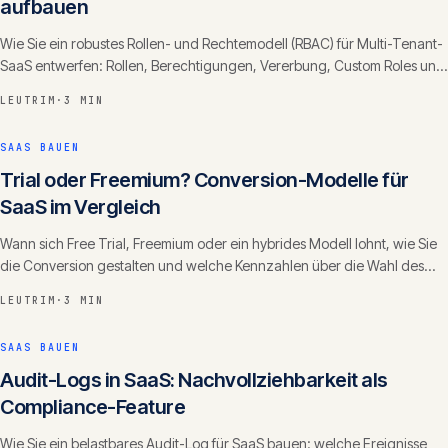
aufbauen
Wie Sie ein robustes Rollen- und Rechtemodell (RBAC) für Multi-Tenant-
SaaS entwerfen: Rollen, Berechtigungen, Vererbung, Custom Roles und
die häufigsten Fehler.
LEUTRIM
·
3 MIN
SAAS BAUEN
Trial oder Freemium? Conversion-Modelle für
SaaS im Vergleich
Wann sich Free Trial, Freemium oder ein hybrides Modell lohnt, wie Sie
die Conversion gestalten und welche Kennzahlen über die Wahl des
Modells entscheiden.
LEUTRIM
·
3 MIN
SAAS BAUEN
Audit-Logs in SaaS: Nachvollziehbarkeit als
Compliance-Feature
Wie Sie ein belastbares Audit-Log für SaaS bauen: welche Ereignisse