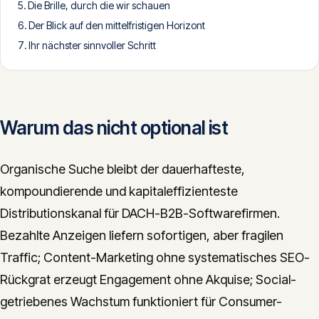
Die Brille, durch die wir schauen
CONTACT
Der Blick auf den mittelfristigen Horizont
info@innopulse.io
+41 79 508 28 06
Ihr nächster sinnvoller Schritt
Gotthardstrasse 30, 6300 Zug
Warum das nicht optional ist
Organische Suche bleibt der dauerhafteste,
kompoundierende und kapitaleffizienteste
Distributionskanal für DACH-B2B-Softwarefirmen.
Bezahlte Anzeigen liefern sofortigen, aber fragilen
Traffic; Content-Marketing ohne systematisches SEO-
Rückgrat erzeugt Engagement ohne Akquise; Social-
getriebenes Wachstum funktioniert für Consumer-