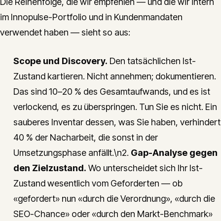
Die Reihenfolge, die wir empfehlen — und die wir intern
im Innopulse-Portfolio und in Kundenmandaten
verwendet haben — sieht so aus:
Scope und Discovery.
Den tatsächlichen Ist-
Zustand kartieren. Nicht annehmen; dokumentieren.
Das sind 10–20 % des Gesamtaufwands, und es ist
verlockend, es zu überspringen. Tun Sie es nicht. Ein
sauberes Inventar dessen, was Sie haben, verhindert
40 % der Nacharbeit, die sonst in der
Umsetzungsphase anfällt.\n2.
Gap-Analyse gegen
den Zielzustand.
Wo unterscheidet sich Ihr Ist-
Zustand wesentlich vom Geforderten — ob
«gefordert» nun «durch die Verordnung», «durch die
SEO-Chance» oder «durch den Markt-Benchmark»