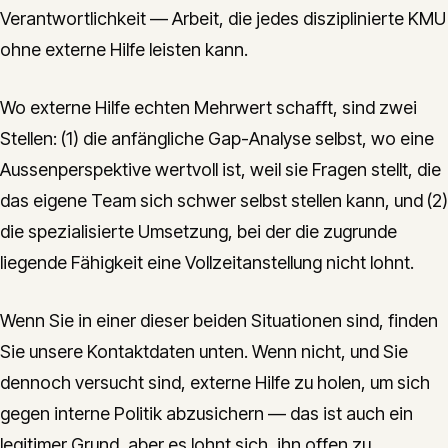
Verantwortlichkeit — Arbeit, die jedes disziplinierte KMU
ohne externe Hilfe leisten kann.
Wo externe Hilfe echten Mehrwert schafft, sind zwei
Stellen: (1) die anfängliche Gap-Analyse selbst, wo eine
Aussenperspektive wertvoll ist, weil sie Fragen stellt, die
das eigene Team sich schwer selbst stellen kann, und (2)
die spezialisierte Umsetzung, bei der die zugrunde
liegende Fähigkeit eine Vollzeitanstellung nicht lohnt.
Wenn Sie in einer dieser beiden Situationen sind, finden
Sie unsere Kontaktdaten unten. Wenn nicht, und Sie
dennoch versucht sind, externe Hilfe zu holen, um sich
gegen interne Politik abzusichern — das ist auch ein
legitimer Grund, aber es lohnt sich, ihn offen zu