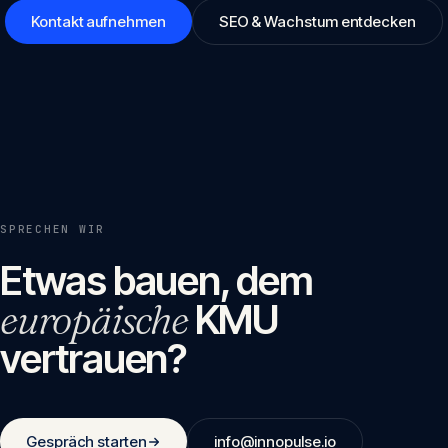
Kontakt aufnehmen
SEO & Wachstum entdecken
SPRECHEN WIR
Etwas bauen, dem
europäische
KMU
vertrauen?
Gespräch starten
info@innopulse.io