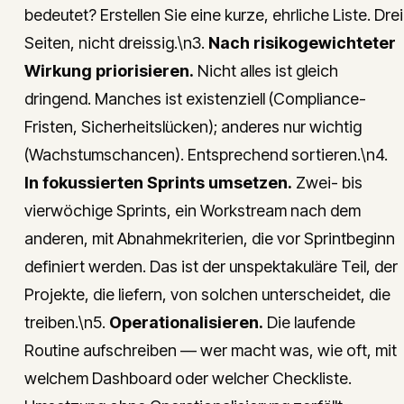
bedeutet? Erstellen Sie eine kurze, ehrliche Liste. Drei
Seiten, nicht dreissig.\n3.
Nach risikogewichteter
Wirkung priorisieren.
Nicht alles ist gleich
dringend. Manches ist existenziell (Compliance-
Fristen, Sicherheitslücken); anderes nur wichtig
(Wachstumschancen). Entsprechend sortieren.\n4.
In fokussierten Sprints umsetzen.
Zwei- bis
vierwöchige Sprints, ein Workstream nach dem
anderen, mit Abnahmekriterien, die vor Sprintbeginn
definiert werden. Das ist der unspektakuläre Teil, der
Projekte, die liefern, von solchen unterscheidet, die
treiben.\n5.
Operationalisieren.
Die laufende
Routine aufschreiben — wer macht was, wie oft, mit
welchem Dashboard oder welcher Checkliste.