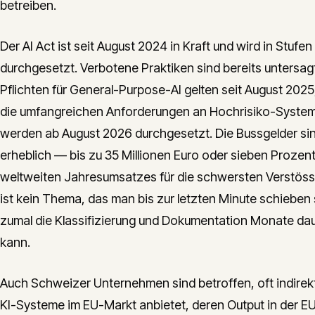
betreiben.
Der AI Act ist seit August 2024 in Kraft und wird in Stufen
durchgesetzt. Verbotene Praktiken sind bereits untersagt
Pflichten für General-Purpose-AI gelten seit August 2025
die umfangreichen Anforderungen an Hochrisiko-Syste
werden ab August 2026 durchgesetzt. Die Bussgelder si
erheblich — bis zu 35 Millionen Euro oder sieben Prozen
weltweiten Jahresumsatzes für die schwersten Verstöss
ist kein Thema, das man bis zur letzten Minute schieben s
zumal die Klassifizierung und Dokumentation Monate da
kann.
Auch Schweizer Unternehmen sind betroffen, oft indirek
KI-Systeme im EU-Markt anbietet, deren Output in der E