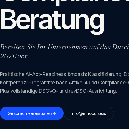
Beratung
Bereiten Sie Ihr Unternehmen auf das Durc
2026 vor.
Praktische AI-Act-Readiness &mdash; Klassifizierung, D
Kompetenz-Programme nach Artikel 4 und Compliance-Be
Plus vollständige DSGVO- und revDSG-Ausrichtung.
Gespräch vereinbaren
info@innopulse.io