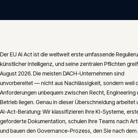
Der EU AI Act ist die weltweit erste umfassende Regulier
künstlicher Intelligenz, und seine zentralen Pflichten grei
August 2026. Die meisten DACH-Unternehmen sind
unvorbereitet — nicht aus Nachlässigkeit, sondern weil d
Anforderungen unbequem zwischen Recht, Engineering 
Betrieb liegen. Genau in dieser Überschneidung arbeitet
AI-Act-Beratung: Wir klassifizieren Ihre KI-Systeme, erste
geforderte Dokumentation, schulen Ihre Teams nach Arti
und bauen den Governance-Prozess, den Sie nach dem 