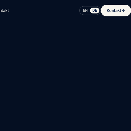
ntakt
Kontakt
EN
DE