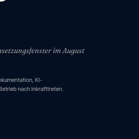
hsetzungsfenster im August
okumentation, KI-
trieb nach Inkrafttreten.