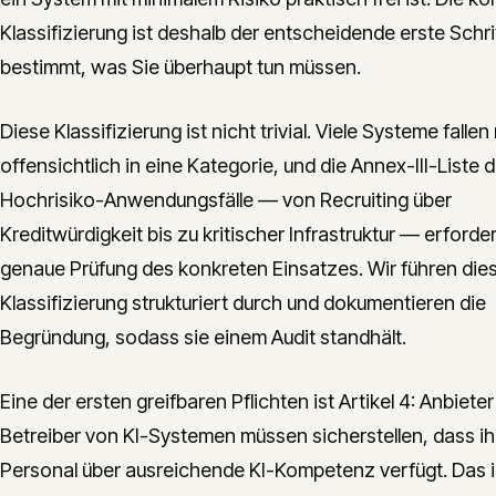
Klassifizierung ist deshalb der entscheidende erste Schrit
bestimmt, was Sie überhaupt tun müssen.
Diese Klassifizierung ist nicht trivial. Viele Systeme fallen
offensichtlich in eine Kategorie, und die Annex-III-Liste d
Hochrisiko-Anwendungsfälle — von Recruiting über
Kreditwürdigkeit bis zu kritischer Infrastruktur — erforde
genaue Prüfung des konkreten Einsatzes. Wir führen die
Klassifizierung strukturiert durch und dokumentieren die
Begründung, sodass sie einem Audit standhält.
Eine der ersten greifbaren Pflichten ist Artikel 4: Anbiete
Betreiber von KI-Systemen müssen sicherstellen, dass ih
Personal über ausreichende KI-Kompetenz verfügt. Das i