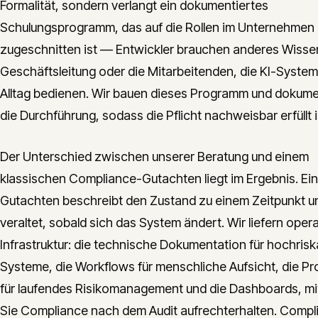
Formalität, sondern verlangt ein dokumentiertes
Schulungsprogramm, das auf die Rollen im Unternehmen
zugeschnitten ist — Entwickler brauchen anderes Wissen
Geschäftsleitung oder die Mitarbeitenden, die KI-System
Alltag bedienen. Wir bauen dieses Programm und dokume
die Durchführung, sodass die Pflicht nachweisbar erfüllt i
Der Unterschied zwischen unserer Beratung und einem
klassischen Compliance-Gutachten liegt im Ergebnis. Ein
Gutachten beschreibt den Zustand zu einem Zeitpunkt u
veraltet, sobald sich das System ändert. Wir liefern oper
Infrastruktur: die technische Dokumentation für hochris
Systeme, die Workflows für menschliche Aufsicht, die P
für laufendes Risikomanagement und die Dashboards, mi
Sie Compliance nach dem Audit aufrechterhalten. Compli