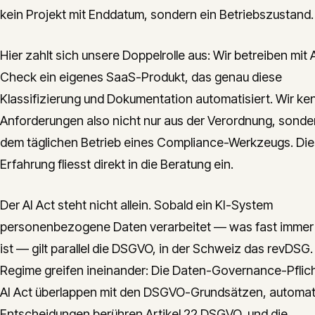
kein Projekt mit Enddatum, sondern ein Betriebszustand.
Hier zahlt sich unsere Doppelrolle aus: Wir betreiben mit A
Check ein eigenes SaaS-Produkt, das genau diese
Klassifizierung und Dokumentation automatisiert. Wir ke
Anforderungen also nicht nur aus der Verordnung, sonde
dem täglichen Betrieb eines Compliance-Werkzeugs. Di
Erfahrung fliesst direkt in die Beratung ein.
Der AI Act steht nicht allein. Sobald ein KI-System
personenbezogene Daten verarbeitet — was fast immer d
ist — gilt parallel die DSGVO, in der Schweiz das revDSG.
Regime greifen ineinander: Die Daten-Governance-Pflic
AI Act überlappen mit den DSGVO-Grundsätzen, automat
Entscheidungen berühren Artikel 22 DSGVO, und die