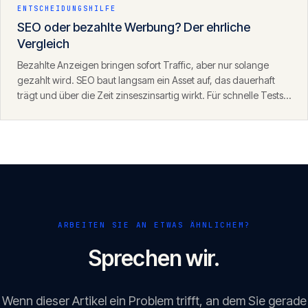
ENTSCHEIDUNGSHILFE
SEO oder bezahlte Werbung? Der ehrliche
Vergleich
Bezahlte Anzeigen bringen sofort Traffic, aber nur solange
gezahlt wird. SEO baut langsam ein Asset auf, das dauerhaft
trägt und über die Zeit zinseszinsartig wirkt. Für schnelle Tests
eignet sich SEA, für nachhaltiges Wachstum SEO — die beiden
ergänzen sich.
ARBEITEN SIE AN ETWAS ÄHNLICHEM?
Sprechen wir.
Wenn dieser Artikel ein Problem trifft, an dem Sie gerade