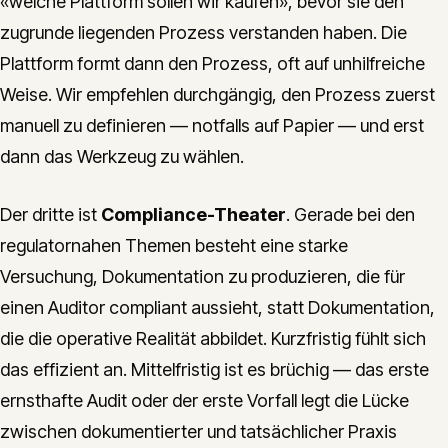
«welche Plattform sollen wir kaufen», bevor sie den
zugrunde liegenden Prozess verstanden haben. Die
Plattform formt dann den Prozess, oft auf unhilfreiche
Weise. Wir empfehlen durchgängig, den Prozess zuerst
manuell zu definieren — notfalls auf Papier — und erst
dann das Werkzeug zu wählen.
Der dritte ist
Compliance-Theater
. Gerade bei den
regulatornahen Themen besteht eine starke
Versuchung, Dokumentation zu produzieren, die für
einen Auditor compliant aussieht, statt Dokumentation,
die die operative Realität abbildet. Kurzfristig fühlt sich
das effizient an. Mittelfristig ist es brüchig — das erste
ernsthafte Audit oder der erste Vorfall legt die Lücke
zwischen dokumentierter und tatsächlicher Praxis