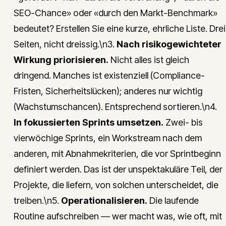
SEO-Chance» oder «durch den Markt-Benchmark»
bedeutet? Erstellen Sie eine kurze, ehrliche Liste. Drei
Seiten, nicht dreissig.\n3.
Nach risikogewichteter
Wirkung priorisieren.
Nicht alles ist gleich
dringend. Manches ist existenziell (Compliance-
Fristen, Sicherheitslücken); anderes nur wichtig
(Wachstumschancen). Entsprechend sortieren.\n4.
In fokussierten Sprints umsetzen.
Zwei- bis
vierwöchige Sprints, ein Workstream nach dem
anderen, mit Abnahmekriterien, die vor Sprintbeginn
definiert werden. Das ist der unspektakuläre Teil, der
Projekte, die liefern, von solchen unterscheidet, die
treiben.\n5.
Operationalisieren.
Die laufende
Routine aufschreiben — wer macht was, wie oft, mit