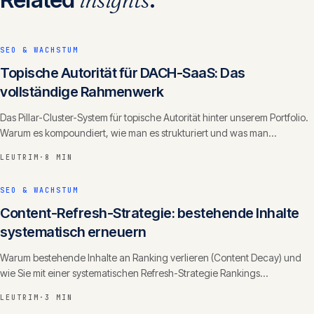
SEO & WACHSTUM
Topische Autorität für DACH-SaaS: Das
vollständige Rahmenwerk
Das Pillar-Cluster-System für topische Autorität hinter unserem Portfolio.
Warum es kompoundiert, wie man es strukturiert und was man
wöchentlich liefert.
LEUTRIM
·
8 MIN
SEO & WACHSTUM
Content-Refresh-Strategie: bestehende Inhalte
systematisch erneuern
Warum bestehende Inhalte an Ranking verlieren (Content Decay) und
wie Sie mit einer systematischen Refresh-Strategie Rankings
zurückgewinnen und Autorität ausbauen.
LEUTRIM
·
3 MIN