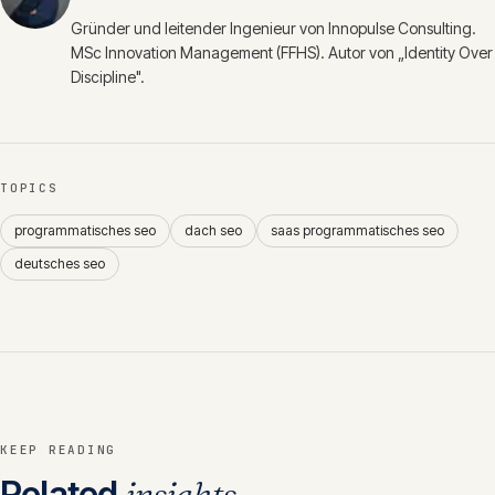
Gründer und leitender Ingenieur von Innopulse Consulting.
MSc Innovation Management (FFHS). Autor von „Identity Over
Discipline".
TOPICS
programmatisches seo
dach seo
saas programmatisches seo
deutsches seo
KEEP READING
Related
insights
.