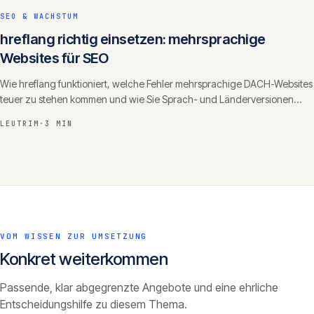
SEO & WACHSTUM
hreflang richtig einsetzen: mehrsprachige
Websites für SEO
Wie hreflang funktioniert, welche Fehler mehrsprachige DACH-Websites
teuer zu stehen kommen und wie Sie Sprach- und Länderversionen
sauber für Suchmaschinen auszeichnen.
LEUTRIM
·
3 MIN
VOM WISSEN ZUR UMSETZUNG
Konkret weiterkommen
Passende, klar abgegrenzte Angebote und eine ehrliche
Entscheidungshilfe zu diesem Thema.