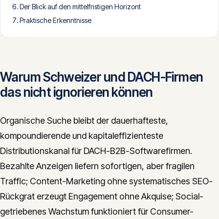
Der Blick auf den mittelfristigen Horizont
CONTACT
Praktische Erkenntnisse
info@innopulse.io
+41 79 508 28 06
Gotthardstrasse 30, 6300 Zug
Warum Schweizer und DACH-Firmen
das nicht ignorieren können
Organische Suche bleibt der dauerhafteste,
kompoundierende und kapitaleffizienteste
Distributionskanal für DACH-B2B-Softwarefirmen.
Bezahlte Anzeigen liefern sofortigen, aber fragilen
Traffic; Content-Marketing ohne systematisches SEO-
Rückgrat erzeugt Engagement ohne Akquise; Social-
getriebenes Wachstum funktioniert für Consumer-